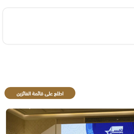
اطلع على قائمة الفائزين