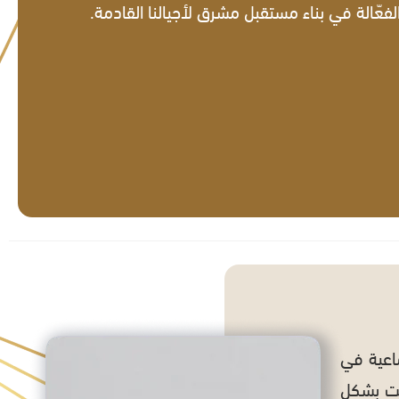
لفعّالة في بناء مستقبل مشرق لأجيالنا القادمة.
ماعية في
همت بشكل