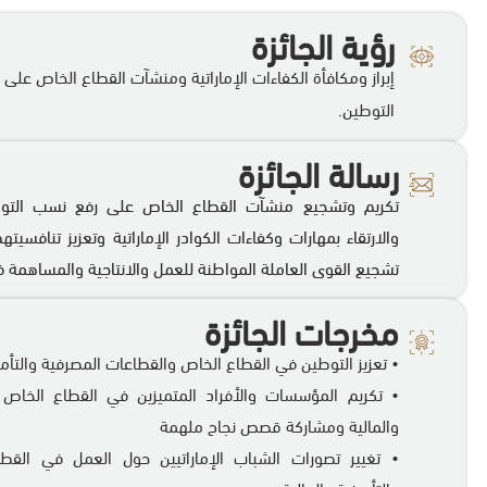
رؤية الجائزة
إبراز ومكافأة الكفاءات الإماراتية ومنشآت القطاع الخاص عل
التوطين.​
رسالة الجائزة
تكريم وتشجيع منشآت القطاع الخاص على رفع نسب التوط
والارتقاء بمهارات وكفاءات الكوادر الإماراتية وتعزيز تنافس
تشجيع القوى العاملة المواطنة للعمل والانتاجية والمساهمة في
مخرجات الجائزة
• تعزيز التوطين في القطاع الخاص والقطاعات المصرفية والتأمين
• تكريم المؤسسات والأفراد المتميزين في القطاع الخاص و
والمالية ومشاركة قصص نجاح ملهمة
• تغيير تصورات الشباب الإماراتيين حول العمل في القط