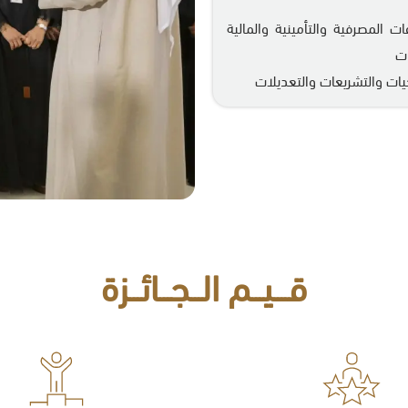
ت المصرفية والتأمينية والمالية
ات
جيات والتشريعات والتعديلات
قــــيـــم الـــجـــائـــزة