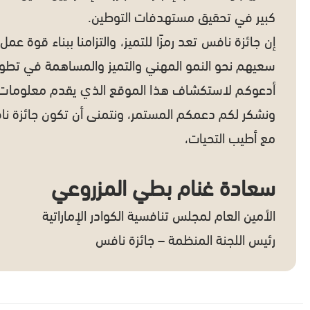
كبير في تحقيق مستهدفات التوطين.
إن جائزة نافس تعد رمزًا للتميز، والتزامنا ببناء قوة ع
سعيهم نحو النمو المهني والتميز والمساهمة في تطوير 
أدعوكم لاستكشاف هذا الموقع الذي يقدم معلومات شام
ونشكر لكم دعمكم المستمر، ونتمنى أن تكون جائزة نا
مع أطيب التحيات،
سعادة غنام بطي المزروعي
الأمين العام لمجلس تنافسية الكوادر الإماراتية
رئيس اللجنة المنظمة – جائزة نافس