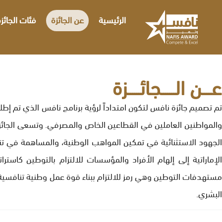
الرئيسية
عن الجائزة
فئات الجائز
عـــــن الـــــــجائــــــزة
والمواطنين العاملين في القطاعين الخاص والمصرفي. وتسعى الجائز
الجهود الاستثنائية في تمكين المواهب الوطنية، والمساهمة في تنو
الإماراتية إلى إلهام الأفراد والمؤسسات للالتزام بالتوطين كاستر
مستهدفات التوطين وهي رمز للالتزام ببناء قوة عمل وطنية تنافسية 
البشري.