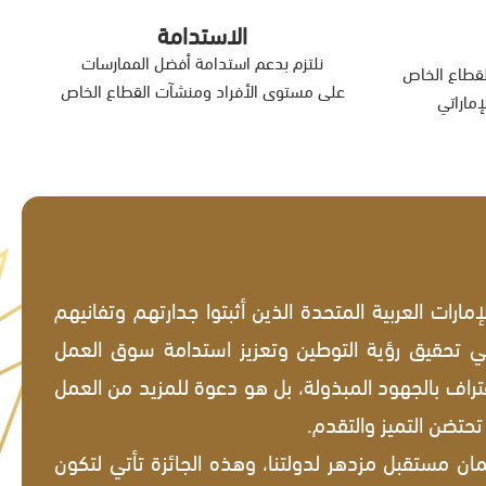
الاستدامة
نلتزم بدعم استدامة أفضل الممارسات
القطاع الخاص
على مستوى الأفراد ومنشآت القطاع الخاص
إماراتي
مارات العربية المتحدة الذين أثبتوا جدارتهم وتفانيهم
 تحقيق رؤية التوطين وتعزيز استدامة سوق العمل
تراف بالجهود المبذولة، بل هو دعوة للمزيد من العمل
تحتضن التميز والتقدم.
ان مستقبل مزدهر لدولتنا، وهذه الجائزة تأتي لتكون