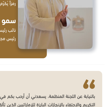
رمزاً يُك
سمو ال
نائب رئيس
رئيس مجلس
بالنيابة عن اللجنة المنظمة، يسعدني أن أرحب بكم في 
التكريم والاحتفاء بالإنجازات البارزة للإماراتيين الذ