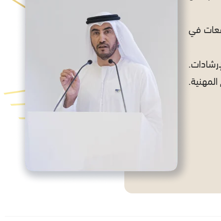
وقعات في
رشادات.
لمهنية.