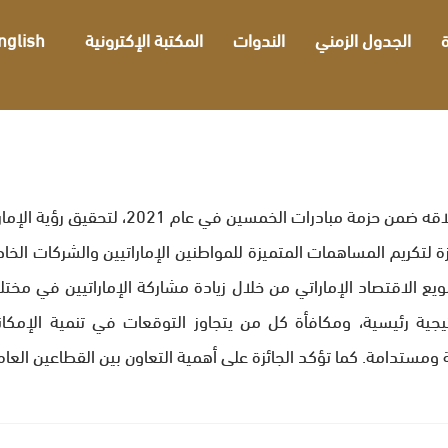
ة
الجدول الزمني
الندوات
المكتبة الإكترونية
nglish
ة لتكريم المساهمات المتميزة للمواطنين الإماراتيين والشركات ا
يع الاقتصاد الإماراتي من خلال زيادة مشاركة الإماراتيين في مخ
اتيجية رئيسية، ومكافأة كل من يتجاوز التوقعات في تنمية الإمكان
ومستدامة. كما تؤكد الجائزة على أهمية التعاون بين القطاعين الع